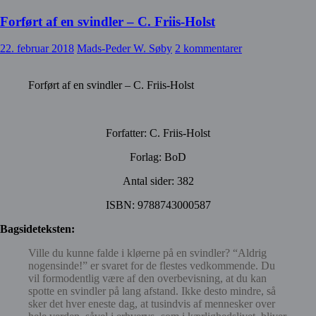
Forført af en svindler – C. Friis-Holst
22. februar 2018
Mads-Peder W. Søby
2 kommentarer
Forført af en svindler – C. Friis-Holst
Forfatter: C. Friis-Holst
Forlag: BoD
Antal sider: 382
ISBN: 9788743000587
Bagsideteksten:
Ville du kunne falde i kløerne på en svindler? “Aldrig
nogensinde!” er svaret for de flestes vedkommende. Du
vil formodentlig være af den overbevisning, at du kan
spotte en svindler på lang afstand. Ikke desto mindre, så
sker det hver eneste dag, at tusindvis af mennesker over