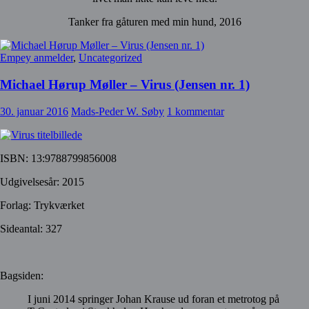
Tanker fra gåturen med min hund, 2016
Empey anmelder
,
Uncategorized
Michael Hørup Møller – Virus (Jensen nr. 1)
30. januar 2016
Mads-Peder W. Søby
1 kommentar
ISBN: 13:9788799856008
Udgivelsesår: 2015
Forlag: Trykværket
Sideantal: 327
Bagsiden:
I juni 2014 springer Johan Krause ud foran et metrotog på