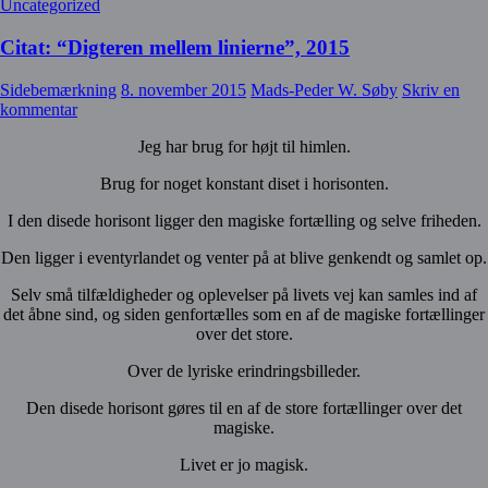
Uncategorized
Citat: “Digteren mellem linierne”, 2015
Sidebemærkning
8. november 2015
Mads-Peder W. Søby
Skriv en
kommentar
Jeg har brug for højt til himlen.
Brug for noget konstant diset i horisonten.
I den disede horisont ligger den magiske fortælling og selve friheden.
Den ligger i eventyrlandet og venter på at blive genkendt og samlet op.
Selv små tilfældigheder og oplevelser på livets vej kan samles ind af
det åbne sind, og siden genfortælles som en af de magiske fortællinger
over det store.
Over de lyriske erindringsbilleder.
Den disede horisont gøres til en af de store fortællinger over det
magiske.
Livet er jo magisk.