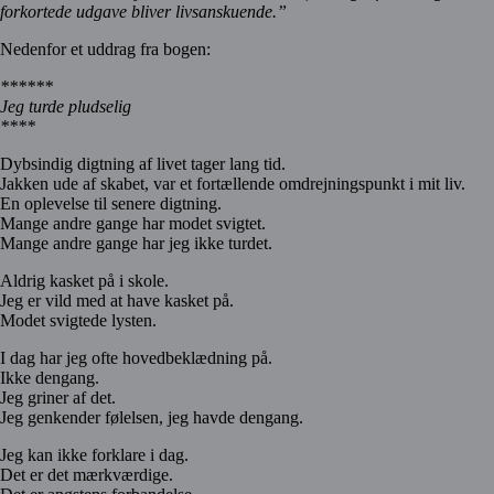
forkortede udgave bliver livsanskuende.”
Nedenfor et uddrag fra bogen:
******
Jeg turde pludselig
****
Dybsindig digtning af livet tager lang tid.
Jakken ude af skabet, var et fortællende omdrejningspunkt i mit liv.
En oplevelse til senere digtning.
Mange andre gange har modet svigtet.
Mange andre gange har jeg ikke turdet.
Aldrig kasket på i skole.
Jeg er vild med at have kasket på.
Modet svigtede lysten.
I dag har jeg ofte hovedbeklædning på.
Ikke dengang.
Jeg griner af det.
Jeg genkender følelsen, jeg havde dengang.
Jeg kan ikke forklare i dag.
Det er det mærkværdige.