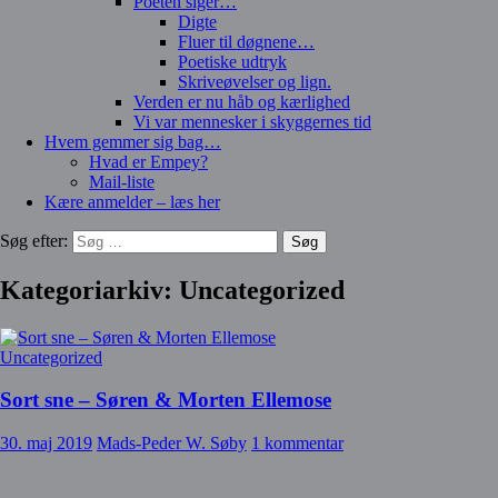
Poeten siger…
Digte
Fluer til døgnene…
Poetiske udtryk
Skriveøvelser og lign.
Verden er nu håb og kærlighed
Vi var mennesker i skyggernes tid
Hvem gemmer sig bag…
Hvad er Empey?
Mail-liste
Kære anmelder – læs her
Søg efter:
Kategoriarkiv: Uncategorized
Uncategorized
Sort sne – Søren & Morten Ellemose
30. maj 2019
Mads-Peder W. Søby
1 kommentar