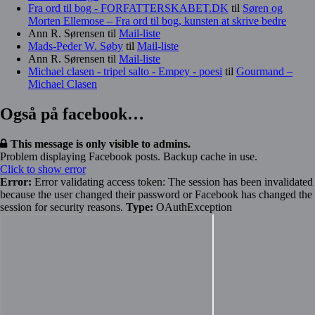
Fra ord til bog - FORFATTERSKABET.DK
til
Søren og
Morten Ellemose – Fra ord til bog, kunsten at skrive bedre
Ann R. Sørensen
til
Mail-liste
Mads-Peder W. Søby
til
Mail-liste
Ann R. Sørensen
til
Mail-liste
Michael clasen - tripel salto - Empey - poesi
til
Gourmand –
Michael Clasen
Også på facebook…
This message is only visible to admins.
Problem displaying Facebook posts. Backup cache in use.
Click to show error
Error:
Error validating access token: The session has been invalidated
because the user changed their password or Facebook has changed the
session for security reasons.
Type:
OAuthException