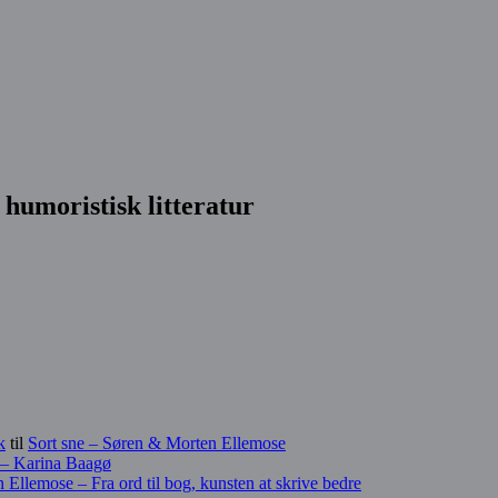
humoristisk litteratur
k
til
Sort sne – Søren & Morten Ellemose
d – Karina Baagø
Ellemose – Fra ord til bog, kunsten at skrive bedre