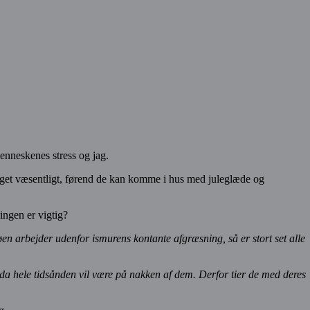
menneskenes stress og jag.
get væsentligt, førend de kan komme i hus med juleglæde og
ingen er vigtig?
lvøen arbejder udenfor ismurens kontante afgræsning, så er stort set alle
, da hele tidsånden vil være på nakken af dem. Derfor tier de med deres