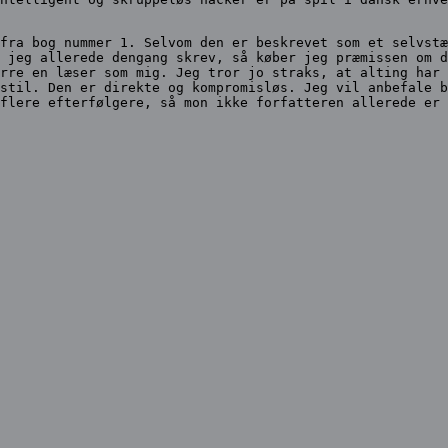
fra bog nummer 1. Selvom den er beskrevet som et selvstæ
 jeg allerede dengang skrev, så køber jeg præmissen om d
rre en læser som mig. Jeg tror jo straks, at alting har 
stil. Den er direkte og kompromisløs. Jeg vil anbefale b
flere efterfølgere, så mon ikke forfatteren allerede er 