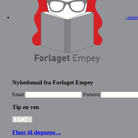
- empe
Nyhedsmail fra Forlaget Empey
Email
Fornavn
Tip en ven
Fluer til døgnene…