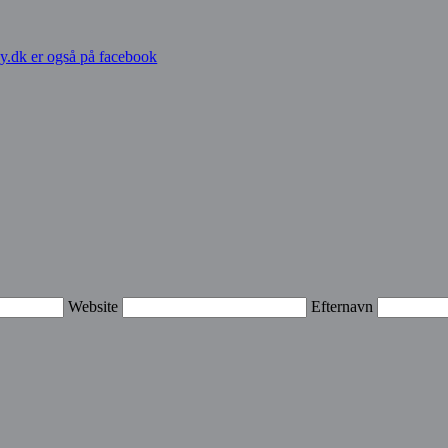
y.dk er også på facebook
Website
Efternavn