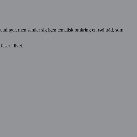
 retninger, men samler sig igen tematisk omkring en rød tråd, som
aser i livet.