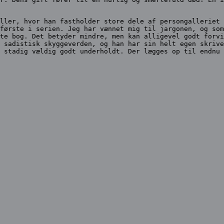
ller, hvor han fastholder store dele af persongalleriet 
første i serien. Jeg har vænnet mig til jargonen, og som
te bog. Det betyder mindre, men kan alligevel godt forvi
 sadistisk skyggeverden, og han har sin helt egen skrive
 stadig vældig godt underholdt. Der lægges op til endnu 