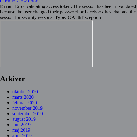
Click to show error
Error:
Error validating access token: The session has been invalidated
because the user changed their password or Facebook has changed the
session for security reasons.
Type:
OAuthException
Arkiver
oktober 2020
marts 2020
februar 2020
november 2019
september 2019
august 2019
juni 2019
maj 2019
april 2019