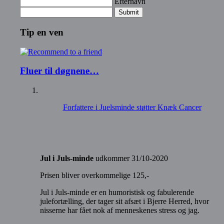
Efternavn
Submit
Tip en ven
Fluer til døgnene…
Forfattere i Juelsminde støtter Knæk Cancer
Jul i Juls-minde
udkommer 31/10-2020
Prisen bliver overkommelige 125,-
Jul i Juls-minde er en humoristisk og fabulerende
julefortælling, der tager sit afsæt i Bjerre Herred, hvor
nisserne har fået nok af menneskenes stress og jag.