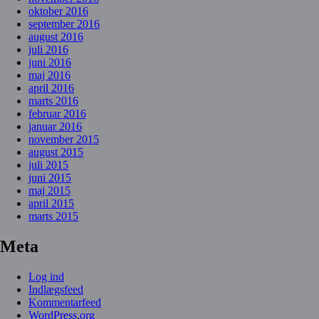
oktober 2016
september 2016
august 2016
juli 2016
juni 2016
maj 2016
april 2016
marts 2016
februar 2016
januar 2016
november 2015
august 2015
juli 2015
juni 2015
maj 2015
april 2015
marts 2015
Meta
Log ind
Indlægsfeed
Kommentarfeed
WordPress.org