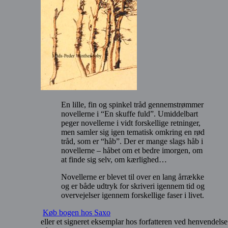
En lille, fin og spinkel tråd gennemstrømmer
novellerne i “En skuffe fuld”. Umiddelbart
peger novellerne i vidt forskellige retninger,
men samler sig igen tematisk omkring en rød
tråd, som er “håb”. Der er mange slags håb i
novellerne – håbet om et bedre imorgen, om
at finde sig selv, om kærlighed…
Novellerne er blevet til over en lang årrække
og er både udtryk for skriveri igennem tid og
overvejelser igennem forskellige faser i livet.
Køb bogen hos Saxo
eller et signeret eksemplar hos forfatteren ved henvendelse