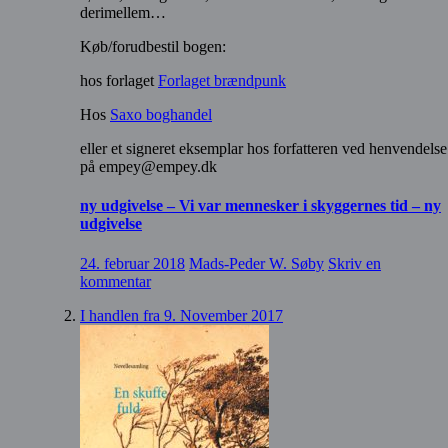
derimellem…
Køb/forudbestil bogen:
hos forlaget
Forlaget brændpunk
Hos
Saxo boghandel
eller et signeret eksemplar hos forfatteren ved henvendelse
på empey@empey.dk
ny udgivelse – Vi var mennesker i skyggernes tid – ny
udgivelse
24. februar 2018
Mads-Peder W. Søby
Skriv en
kommentar
I handlen fra 9. November 2017