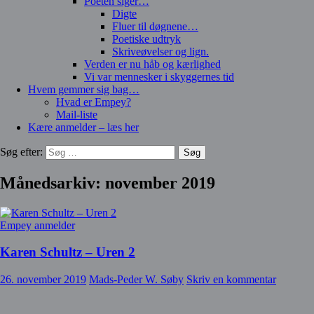
Poeten siger…
Digte
Fluer til døgnene…
Poetiske udtryk
Skriveøvelser og lign.
Verden er nu håb og kærlighed
Vi var mennesker i skyggernes tid
Hvem gemmer sig bag…
Hvad er Empey?
Mail-liste
Kære anmelder – læs her
Søg efter:
Månedsarkiv: november 2019
Empey anmelder
Karen Schultz – Uren 2
26. november 2019
Mads-Peder W. Søby
Skriv en kommentar