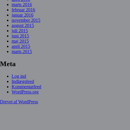
marts 2016
februar 2016
januar 2016
november 2015
august 2015
juli 2015
juni 2015
maj 2015
april 2015
marts 2015
Meta
Log ind
Indlægsfeed
Kommentarfeed
WordPress.org
Drevet af WordPress