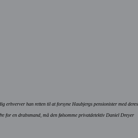
erhverver han retten til at forsyne Haubjergs pensionister med deres
r ofre for en drabsmand, må den følsomme privatdetektiv Daniel Dreyer