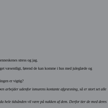
menneskenes stress og jag.
get væsentligt, førend de kan komme i hus med juleglæde og
ingen er vigtig?
lvøen arbejder udenfor ismurens kontante afgræsning, så er stort set alle
, da hele tidsånden vil være på nakken af dem. Derfor tier de med deres