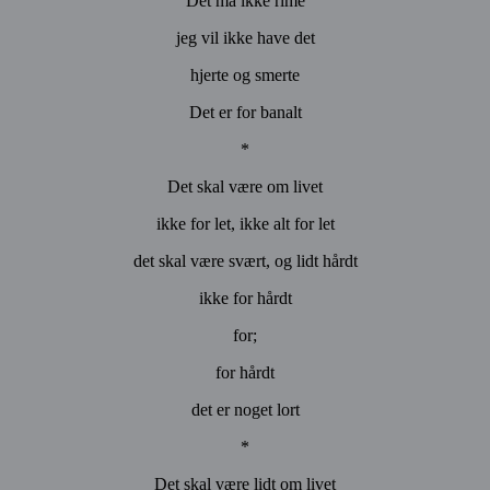
Det må ikke rime
jeg vil ikke have det
hjerte og smerte
Det er for banalt
*
Det skal være om livet
ikke for let, ikke alt for let
det skal være svært, og lidt hårdt
ikke for hårdt
for;
for hårdt
det er noget lort
*
Det skal være lidt om livet