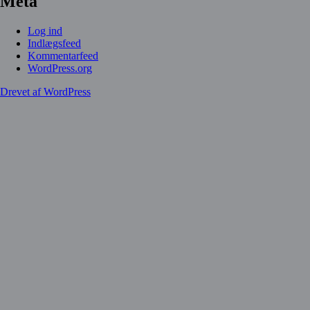
Meta
Log ind
Indlægsfeed
Kommentarfeed
WordPress.org
Drevet af WordPress