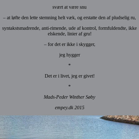
svært at være snu
– at løfte den lette stemning helt væk, og erstatte den af pludselig ru,
syntakstsmadrende, anti-rimende, ude af kontrol, formfuldendte, ikke
elskende, linier af gru!
– for det er ikke i skygger,
jeg hygger
*
Det er i livet, jeg er givet!
*
Mads-Peder Winther Søby
empey.dk 2015