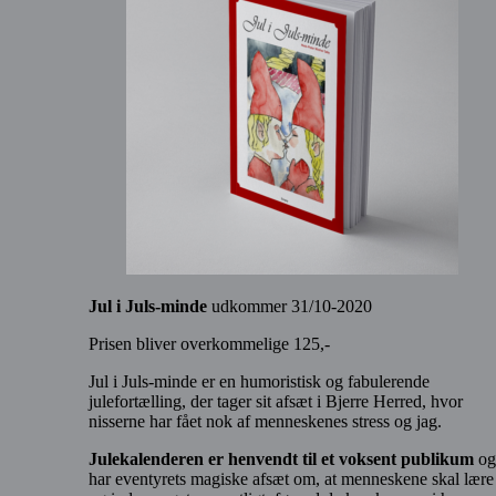
Jul i Juls-minde
udkommer 31/10-2020
Prisen bliver overkommelige 125,-
Jul i Juls-minde er en humoristisk og fabulerende
julefortælling, der tager sit afsæt i Bjerre Herred, hvor
nisserne har fået nok af menneskenes stress og jag.
Julekalenderen er henvendt til et voksent publikum
og
har eventyrets magiske afsæt om, at menneskene skal lære