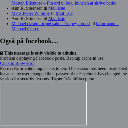
Morten Ellemose – Fra ord til bog, kunsten at skrive bedre
Ann R. Sørensen
til
Mail-liste
Mads-Peder W. Søby
til
Mail-liste
Ann R. Sørensen
til
Mail-liste
Michael clasen - tripel salto - Empey - poesi
til
Gourmand –
Michael Clasen
Også på facebook…
This message is only visible to admins.
Problem displaying Facebook posts. Backup cache in use.
Click to show error
Error:
Error validating access token: The session has been invalidated
because the user changed their password or Facebook has changed the
session for security reasons.
Type:
OAuthException