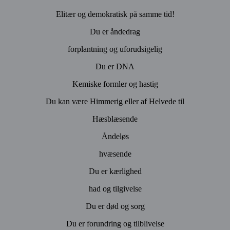
Elitær og demokratisk på samme tid!
Du er åndedrag
forplantning og uforudsigelig
Du er DNA
Kemiske formler og hastig
Du kan være Himmerig eller af Helvede til
Hæsblæsende
Åndeløs
hvæsende
Du er kærlighed
had og tilgivelse
Du er død og sorg
Du er forundring og tilblivelse