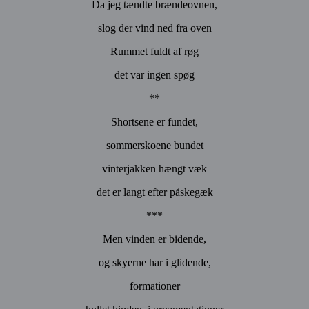
Da jeg tændte brændeovnen,
slog der vind ned fra oven
Rummet fuldt af røg
det var ingen spøg
**
Shortsene er fundet,
sommerskoene bundet
vinterjakken hængt væk
det er langt efter påskegæk
***
Men vinden er bidende,
og skyerne har i glidende,
formationer