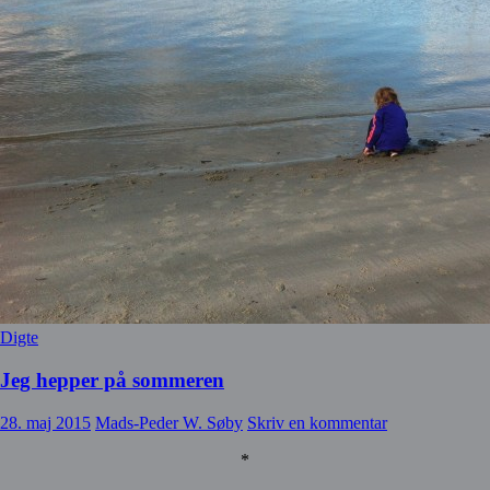
Digte
Jeg hepper på sommeren
28. maj 2015
Mads-Peder W. Søby
Skriv en kommentar
*