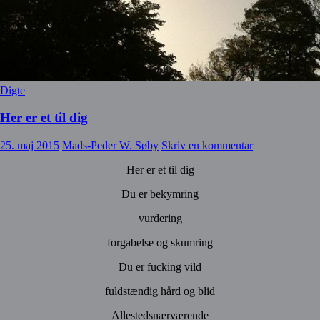
Digte
Her er et til dig
25. maj 2015
Mads-Peder W. Søby
Skriv en kommentar
Her er et til dig
Du er bekymring
vurdering
forgabelse og skumring
Du er fucking vild
fuldstændig hård og blid
Allestedsnærværende