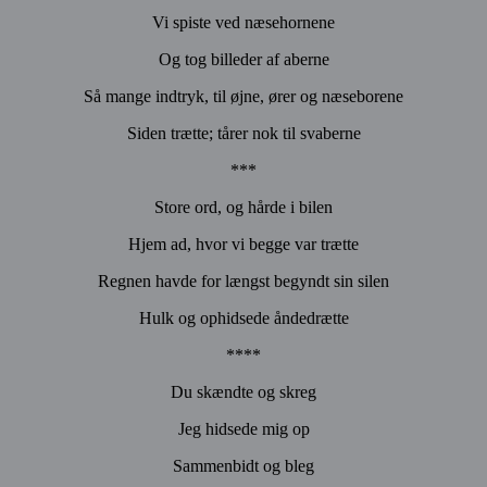
Vi spiste ved næsehornene
Og tog billeder af aberne
Så mange indtryk, til øjne, ører og næseborene
Siden trætte; tårer nok til svaberne
***
Store ord, og hårde i bilen
Hjem ad, hvor vi begge var trætte
Regnen havde for længst begyndt sin silen
Hulk og ophidsede åndedrætte
****
Du skændte og skreg
Jeg hidsede mig op
Sammenbidt og bleg