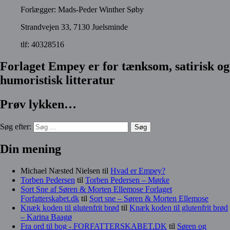
Forlægger: Mads-Peder Winther Søby
Strandvejen 33, 7130 Juelsminde
tlf: 40328516
Forlaget Empey er for tænksom, satirisk og
humoristisk litteratur
Prøv lykken…
Søg efter:
Din mening
Michael Næsted Nielsen
til
Hvad er Empey?
Torben Pedersen
til
Torben Pedersen – Mørke
Sort Sne af Søren & Morten Ellemose Forlaget
Forfatterskabet.dk
til
Sort sne – Søren & Morten Ellemose
Knæk koden til glutenfrit brød
til
Knæk koden til glutenfrit brød
– Karina Baagø
Fra ord til bog - FORFATTERSKABET.DK
til
Søren og