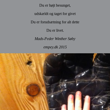
Du er højt besunget,
udskældt og taget for givet
Du er forudsætning for alt dette
Du er livet.
Mads-Peder Winther Søby
empey.dk 2015