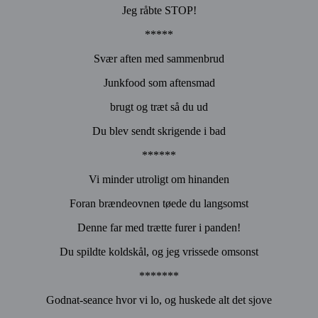
Jeg råbte STOP!
*****
Svær aften med sammenbrud
Junkfood som aftensmad
brugt og træt så du ud
Du blev sendt skrigende i bad
******
Vi minder utroligt om hinanden
Foran brændeovnen tøede du langsomst
Denne far med trætte furer i panden!
Du spildte koldskål, og jeg vrissede omsonst
*******
Godnat-seance hvor vi lo, og huskede alt det sjove