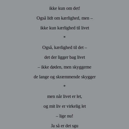
ikke kun om det!
Også lidt om kærlighed, men –
ikke kun kærlighed til livet
*
Også, kærlighed til det –
det der ligger bag livet
– ikke døden, men skyggerne
de lange og skræmmende skygger
*
men når livet er let,
og mit liv er virkelig let
– lige nu!
Ja så er det sgu