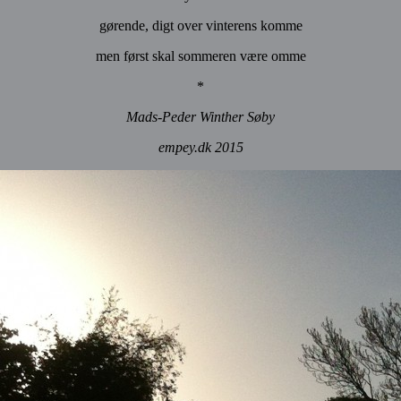
gørende, digt over vinterens komme
men først skal sommeren være omme
*
Mads-Peder Winther Søby
empey.dk 2015