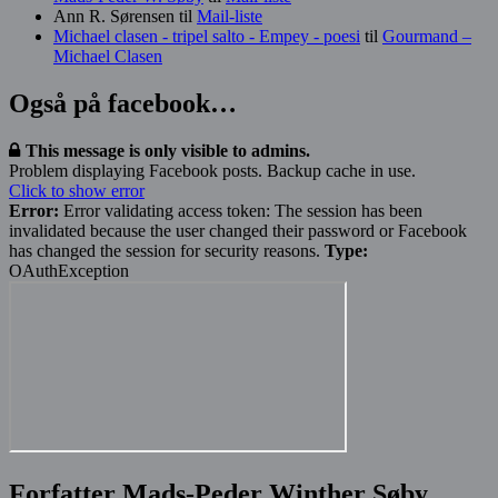
Ann R. Sørensen
til
Mail-liste
Michael clasen - tripel salto - Empey - poesi
til
Gourmand –
Michael Clasen
Også på facebook…
This message is only visible to admins.
Problem displaying Facebook posts. Backup cache in use.
Click to show error
Error:
Error validating access token: The session has been
invalidated because the user changed their password or Facebook
has changed the session for security reasons.
Type:
OAuthException
Forfatter Mads-Peder Winther Søby