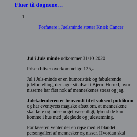
Fluer til døgnene…
Forfattere i Juelsminde støtter Knæk Cancer
Jul i Juls-minde
udkommer 31/10-2020
Prisen bliver overkommelige 125,-
Jul i Juls-minde er en humoristisk og fabulerende
julefortælling, der tager sit afsæt i Bjerre Herred, hvor
nisserne har fået nok af menneskenes stress og jag.
Julekalenderen er henvendt til et voksent publikum
og har eventyrets magiske afsæt om, at menneskene
skal lære og indse noget væsentligt, førend de kan
komme i hus med juleglæde og julestemning.
For læseren venter der en rejse med et blandet
persongalleri af mennesker og nisser. Hvordan skal