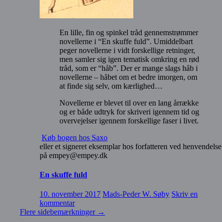
En lille, fin og spinkel tråd gennemstrømmer
novellerne i “En skuffe fuld”. Umiddelbart
peger novellerne i vidt forskellige retninger,
men samler sig igen tematisk omkring en rød
tråd, som er “håb”. Der er mange slags håb i
novellerne – håbet om et bedre imorgen, om
at finde sig selv, om kærlighed…
Novellerne er blevet til over en lang årrække
og er både udtryk for skriveri igennem tid og
overvejelser igennem forskellige faser i livet.
Køb bogen hos Saxo
eller et signeret eksemplar hos forfatteren ved henvendelse
på empey@empey.dk
En skuffe fuld
10. november 2017
Mads-Peder W. Søby
Skriv en
kommentar
Flere sidebemærkninger
→