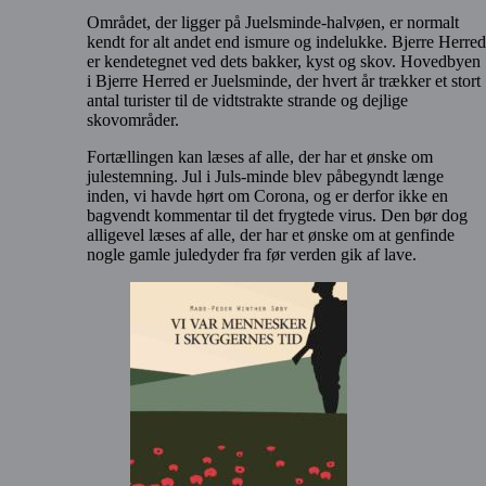
Området, der ligger på Juelsminde-halvøen, er normalt
kendt for alt andet end ismure og indelukke. Bjerre Herred
er kendetegnet ved dets bakker, kyst og skov. Hovedbyen
i Bjerre Herred er Juelsminde, der hvert år trækker et stort
antal turister til de vidtstrakte strande og dejlige
skovområder.
Fortællingen kan læses af alle, der har et ønske om
julestemning. Jul i Juls-minde blev påbegyndt længe
inden, vi havde hørt om Corona, og er derfor ikke en
bagvendt kommentar til det frygtede virus. Den bør dog
alligevel læses af alle, der har et ønske om at genfinde
nogle gamle juledyder fra før verden gik af lave.