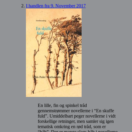
I handlen fra 9. November 2017
En lille, fin og spinkel tråd
gennemstrømmer novellerne i “En skuffe
fuld”. Umiddelbart peger novellerne i vidt
forskellige retninger, men samler sig igen
tematisk omkring en rød tråd, som er
“håb”. Der er mange slags håb i novellerne