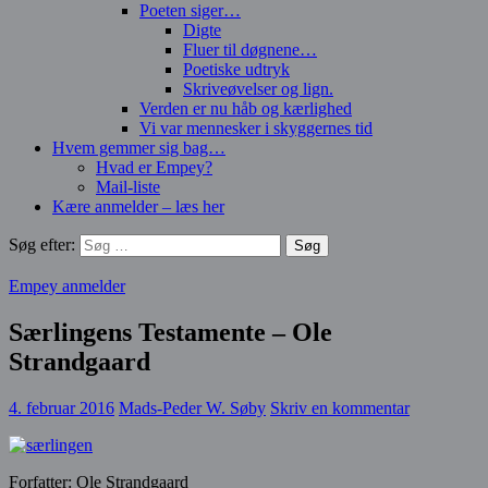
Poeten siger…
Digte
Fluer til døgnene…
Poetiske udtryk
Skriveøvelser og lign.
Verden er nu håb og kærlighed
Vi var mennesker i skyggernes tid
Hvem gemmer sig bag…
Hvad er Empey?
Mail-liste
Kære anmelder – læs her
Søg efter:
Empey anmelder
Særlingens Testamente – Ole
Strandgaard
4. februar 2016
Mads-Peder W. Søby
Skriv en kommentar
Forfatter: Ole Strandgaard