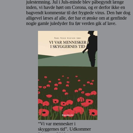
julestemning. Jul i Juls-minde blev påbegyndt længe
inden, vi havde hørt om Corona, og er derfor ikke en
bagvendt kommentar til det frygtede virus. Den bør dog
alligevel læses af alle, der har et ønske om at genfinde
nogle gamle juledyder fra før verden gik af lave.
“Vi var mennesker i
skyggernes tid”. Udkommer