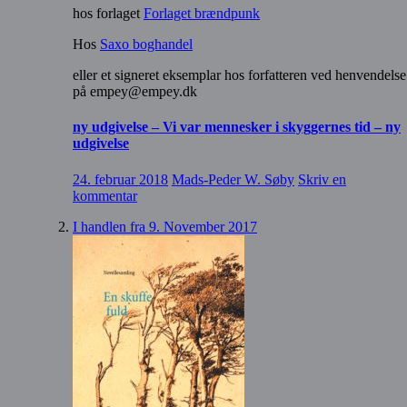
hos forlaget
Forlaget brændpunk
Hos
Saxo boghandel
eller et signeret eksemplar hos forfatteren ved henvendelse
på empey@empey.dk
ny udgivelse – Vi var mennesker i skyggernes tid – ny
udgivelse
24. februar 2018
Mads-Peder W. Søby
Skriv en
kommentar
I handlen fra 9. November 2017