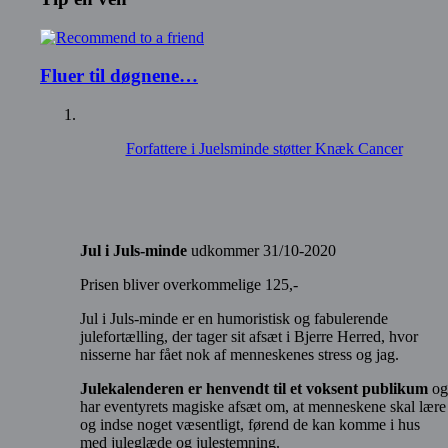
Fluer til døgnene…
Forfattere i Juelsminde støtter Knæk Cancer
Jul i Juls-minde
udkommer 31/10-2020
Prisen bliver overkommelige 125,-
Jul i Juls-minde er en humoristisk og fabulerende
julefortælling, der tager sit afsæt i Bjerre Herred, hvor
nisserne har fået nok af menneskenes stress og jag.
Julekalenderen er henvendt til et voksent publikum
og
har eventyrets magiske afsæt om, at menneskene skal lære
og indse noget væsentligt, førend de kan komme i hus
med juleglæde og julestemning.