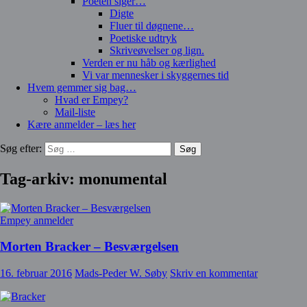
Poeten siger…
Digte
Fluer til døgnene…
Poetiske udtryk
Skriveøvelser og lign.
Verden er nu håb og kærlighed
Vi var mennesker i skyggernes tid
Hvem gemmer sig bag…
Hvad er Empey?
Mail-liste
Kære anmelder – læs her
Søg efter:
Tag-arkiv: monumental
Empey anmelder
Morten Bracker – Besværgelsen
16. februar 2016
Mads-Peder W. Søby
Skriv en kommentar