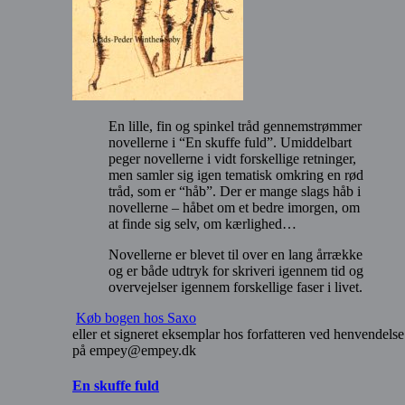
En lille, fin og spinkel tråd gennemstrømmer
novellerne i “En skuffe fuld”. Umiddelbart
peger novellerne i vidt forskellige retninger,
men samler sig igen tematisk omkring en rød
tråd, som er “håb”. Der er mange slags håb i
novellerne – håbet om et bedre imorgen, om
at finde sig selv, om kærlighed…
Novellerne er blevet til over en lang årrække
og er både udtryk for skriveri igennem tid og
overvejelser igennem forskellige faser i livet.
Køb bogen hos Saxo
eller et signeret eksemplar hos forfatteren ved henvendelse
på empey@empey.dk
En skuffe fuld