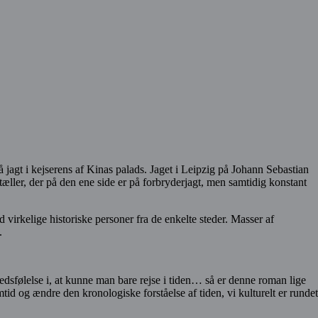
jagt i kejserens af Kinas palads. Jaget i Leipzig på Johann Sebastian
tæller, der på den ene side er på forbryderjagt, men samtidig konstant
irkelige historiske personer fra de enkelte steder. Masser af
.
sfølelse i, at kunne man bare rejse i tiden… så er denne roman lige
mtid og ændre den kronologiske forståelse af tiden, vi kulturelt er rundet