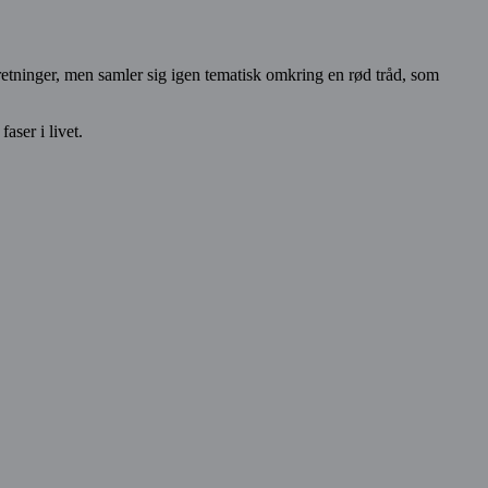
 retninger, men samler sig igen tematisk omkring en rød tråd, som
aser i livet.