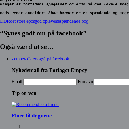
Plaget af fortidens spøgelser og druk på den lokale knej
Mads-Peder anmelder:
Åbne hænder 
er en spændende og mege
DDR
det store epos
god oplevelse
spændende bog
“Synes godt om på facebook”
Også værd at se…
- empey.dk er også på facebook
Nyhedsmail fra Forlaget Empey
Email
Fornavn
Tip en ven
Fluer til døgnene…