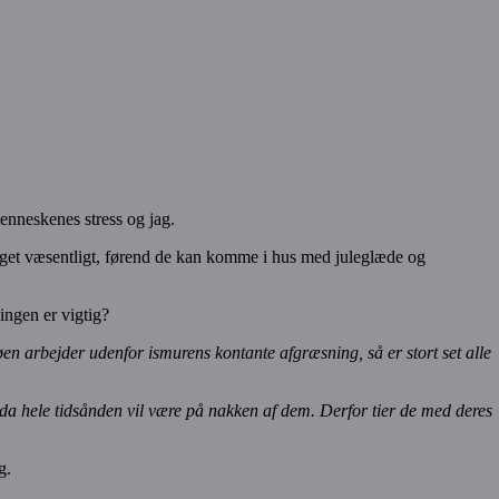
menneskenes stress og jag.
get væsentligt, førend de kan komme i hus med juleglæde og
ingen er vigtig?
lvøen arbejder udenfor ismurens kontante afgræsning, så er stort set alle
, da hele tidsånden vil være på nakken af dem. Derfor tier de med deres
g.