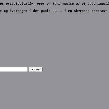
gs privatdetektiv, over en forbrydelse af et uoverskueli
r og hverdagen i det gamle DDR – i en skærende kontrast 
Submit