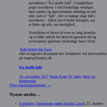
novellerne i “En skuffe fuld”. Umiddelbart
peger novellerne i vidt forskellige retninger,
men samler sig igen tematisk omkring en rød
tråd, som er “håb”. Der er mange slags håb i
novellerne – håbet om et bedre imorgen, om
at finde sig selv, om kærlighed…
Novellerne er blevet til over en lang årrække
og er både udtryk for skriveri igennem tid og
overvejelser igennem forskellige faser i livet.
Køb bogen hos Saxo
eller et signeret eksemplar hos forfatteren ved henvendelse
på empey@empey.dk
En skuffe fuld
10. november 2017
Mads-Peder W. Søby
Skriv en
kommentar
Flere sidebemærkninger
→
Nyeste strofer…
Forfattere i Juelsminde støtter Knæk Cancer
23. oktober