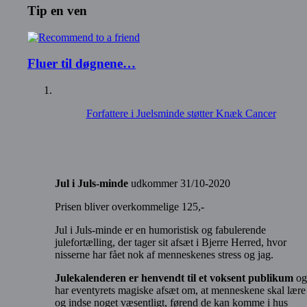
Tip en ven
Fluer til døgnene…
Forfattere i Juelsminde støtter Knæk Cancer
Jul i Juls-minde
udkommer 31/10-2020
Prisen bliver overkommelige 125,-
Jul i Juls-minde er en humoristisk og fabulerende
julefortælling, der tager sit afsæt i Bjerre Herred, hvor
nisserne har fået nok af menneskenes stress og jag.
Julekalenderen er henvendt til et voksent publikum
og
har eventyrets magiske afsæt om, at menneskene skal lære
og indse noget væsentligt, førend de kan komme i hus